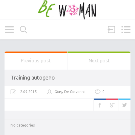
Previous post
Next post
Training autogeno
12.09.2015
Giusy De Giovanni
0
No categories