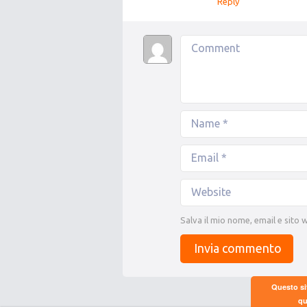
Reply
Salva il mio nome, email e sito
Questo si
qu