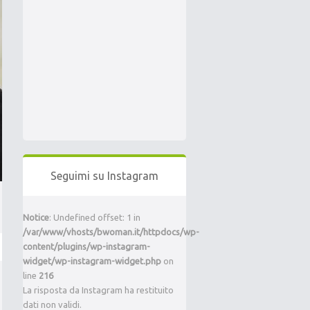
Seguimi su Instagram
Notice
: Undefined offset: 1 in
/var/www/vhosts/bwoman.it/httpdocs/wp-
content/plugins/wp-instagram-
widget/wp-instagram-widget.php
on
line
216
La risposta da Instagram ha restituito
dati non validi.