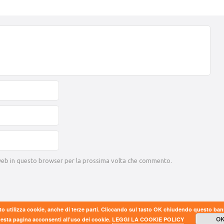
 web in questo browser per la prossima volta che commento.
to utilizza cookie, anche di terze parti. Cliccando sul tasto OK chiudendo questo ba
O
esta pagina acconsenti all’uso dei cookie.
LEGGI LA COOKIE POLICY