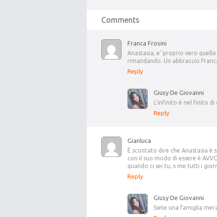
Comments
Franca Frosini
Anastasia, e' proprio vero quello
rimandando. Un abbraccio Franc
Reply
Giusy De Giovanni
L’infinito è nel finito d
Reply
Gianluca
È scontato dire che Anastasia è 
con il suo modo di essere è AVVO
quando ci sei tu, x me tutti i gi
Reply
Giusy De Giovanni
Siete una famiglia mera