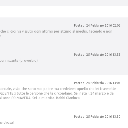
Posted: 24 Febbraio 2016 02:06
 che ci dici, va vissuto ogni attimo per attimo al meglio, facendo e non
a
Posted: 25 Febbraio 2016 13:32
i ogni istante (proverbio)
Posted: 24 Febbraio 2016 13:07
speciale, visto che sono suo padre ma credetemi :quello che lei trasmette
LGENTE x tutte le persone che la circondano. Sei nata il 24 marzo e da
orni sono PRIMAVERA. Sei la mia vita. Babbi Gianluca
Posted: 25 Febbraio 2016 13:30
vigliosa!