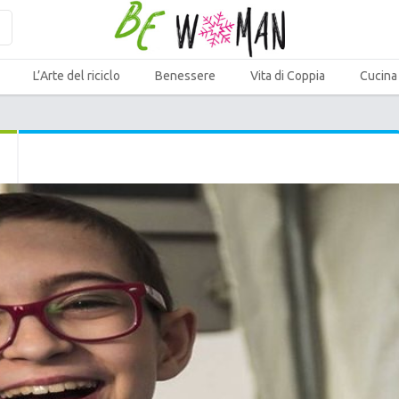
L’Arte del riciclo
Benessere
Vita di Coppia
Cucina