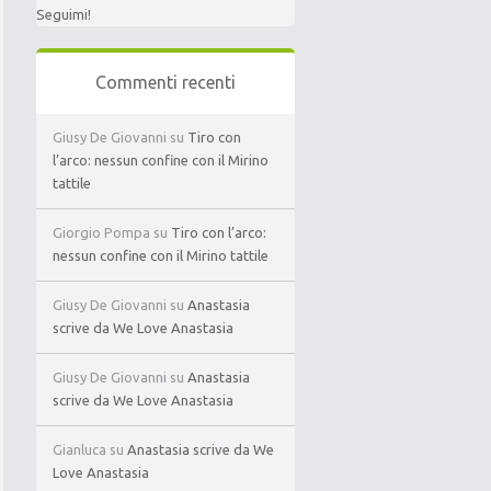
Seguimi!
Commenti recenti
Giusy De Giovanni
su
Tiro con
l’arco: nessun confine con il Mirino
tattile
Giorgio Pompa
su
Tiro con l’arco:
nessun confine con il Mirino tattile
Giusy De Giovanni
su
Anastasia
scrive da We Love Anastasia
Giusy De Giovanni
su
Anastasia
scrive da We Love Anastasia
Gianluca
su
Anastasia scrive da We
Love Anastasia