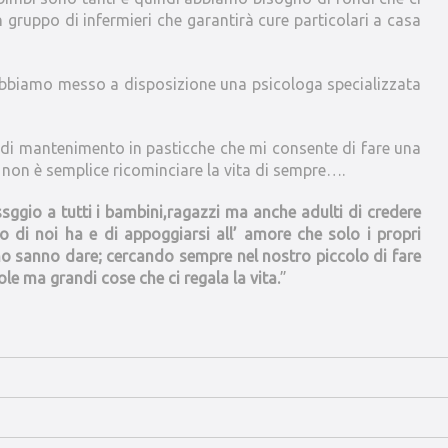
 gruppo di infermieri che garantirà cure particolari a casa
o abbiamo messo a disposizione una psicologa specializzata
di mantenimento in pasticche che mi consente di fare una
 non è semplice ricominciare la vita di sempre….
ssggio a tutti i bambini,ragazzi ma anche adulti di credere
o di noi ha e di appoggiarsi all’ amore che solo i propri
no sanno dare; cercando sempre nel nostro piccolo di fare
ole ma grandi cose che ci regala la vita.
”