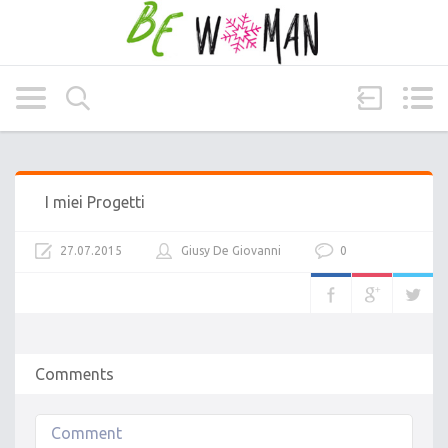
I miei Progetti
27.07.2015
Giusy De Giovanni
0
Comments