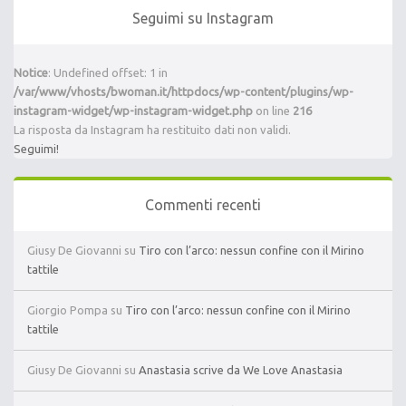
Seguimi su Instagram
Notice
: Undefined offset: 1 in
/var/www/vhosts/bwoman.it/httpdocs/wp-content/plugins/wp-
instagram-widget/wp-instagram-widget.php
on line
216
La risposta da Instagram ha restituito dati non validi.
Seguimi!
Commenti recenti
Giusy De Giovanni
su
Tiro con l’arco: nessun confine con il Mirino
tattile
Giorgio Pompa
su
Tiro con l’arco: nessun confine con il Mirino
tattile
Giusy De Giovanni
su
Anastasia scrive da We Love Anastasia