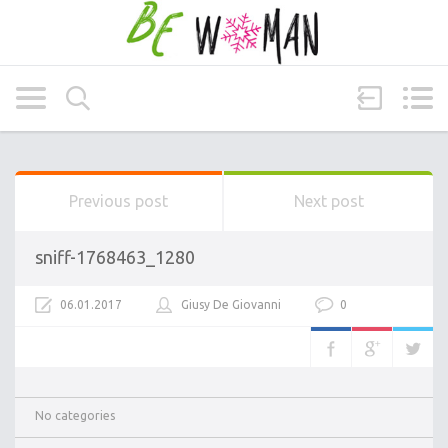
Previous post
Next post
sniff-1768463_1280
06.01.2017
Giusy De Giovanni
0
No categories