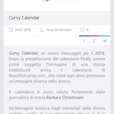
Curvy Calendar
04.01.2016
Giusy De Giovanni
0
Curvy Calendar
, un nuovo messaggio per il
2016
.
Dopo la presentazione del calendario Pirelli, avente
come soggetto l’immagine di una donna
intellettuale arriva il calendario di
Beautiful.curvy.com , che come ogni anno promuove
un’immagine diversa della donna.
Il calendario è stato voluto fortemente dalla
giornalista di moda
Barbara Christmann
.
Un’immagine lontana dagli stereotipi della donna
perfetta, snella. Vi è un messaggio che va al di là