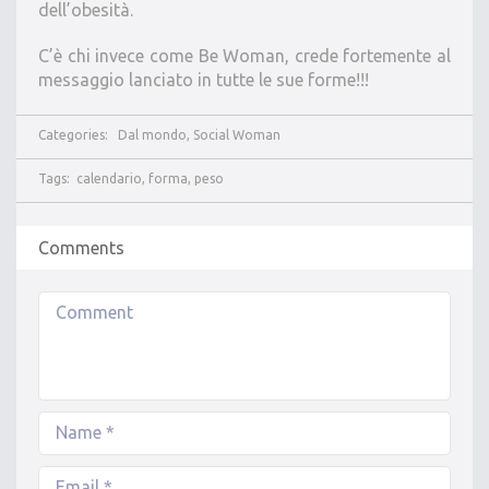
dell’obesità.
C’è chi invece come Be Woman, crede fortemente al
messaggio lanciato in tutte le sue forme!!!
Categories:
Dal mondo
,
Social Woman
Tags:
calendario
,
forma
,
peso
Comments