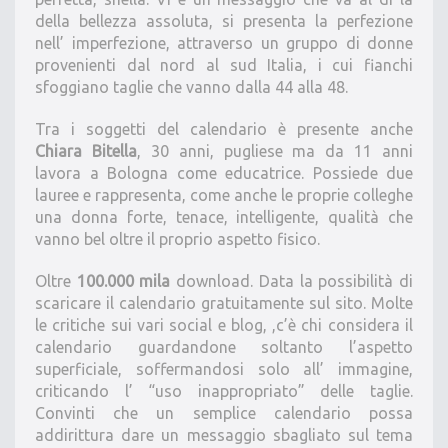
della bellezza assoluta, si presenta la perfezione
nell’ imperfezione, attraverso un gruppo di donne
provenienti dal nord al sud Italia, i cui fianchi
sfoggiano taglie che vanno dalla 44 alla 48.
Tra i soggetti del calendario è presente anche
Chiara Bitella
, 30 anni, pugliese ma da 11 anni
lavora a Bologna come educatrice. Possiede due
lauree e rappresenta, come anche le proprie colleghe
una donna forte, tenace, intelligente, qualità che
vanno bel oltre il proprio aspetto fisico.
Oltre
100.000 mila
download. Data la possibilità di
scaricare il calendario gratuitamente sul sito. Molte
le critiche sui vari social e blog, ,c’è chi considera il
calendario guardandone soltanto l’aspetto
superficiale, soffermandosi solo all’ immagine,
criticando l’ “uso inappropriato” delle taglie.
Convinti che un semplice calendario possa
addirittura dare un messaggio sbagliato sul tema