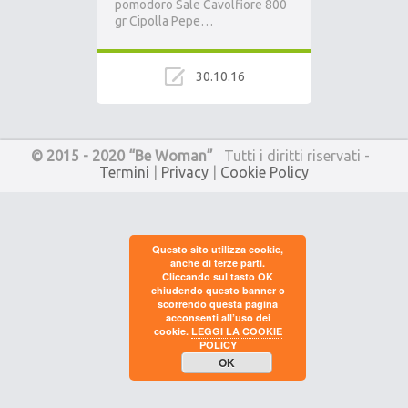
pomodoro Sale Cavolfiore 800
gr Cipolla Pepe…
30.10.16
© 2015 - 2020 “Be Woman”
Tutti i diritti riservati -
Termini
|
Privacy
|
Cookie Policy
Questo sito utilizza cookie,
anche di terze parti.
Cliccando sul tasto OK
chiudendo questo banner o
scorrendo questa pagina
acconsenti all’uso dei
cookie.
LEGGI LA COOKIE
POLICY
OK