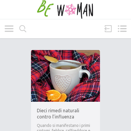
Dieci rimedi naturali
contro l’influenza
Quando si manifestano i primi
sintomi, febbre, raffreddore e