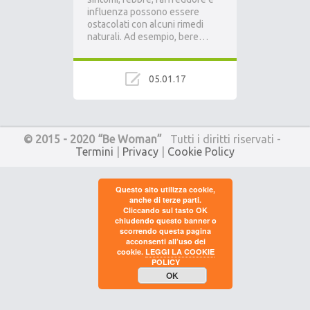
influenza possono essere
ostacolati con alcuni rimedi
naturali. Ad esempio, bere…
05.01.17
© 2015 - 2020 “Be Woman”
Tutti i diritti riservati -
Termini
|
Privacy
|
Cookie Policy
Questo sito utilizza cookie,
anche di terze parti.
Cliccando sul tasto OK
chiudendo questo banner o
scorrendo questa pagina
acconsenti all’uso dei
cookie.
LEGGI LA COOKIE
POLICY
OK