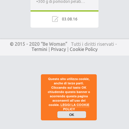
•300 g di pomodori pelati…
03.08.16
© 2015 - 2020 “Be Woman”
Tutti i diritti riservati -
Termini
|
Privacy
|
Cookie Policy
Questo sito utilizza cookie,
anche di terze parti.
Cliccando sul tasto OK
chiudendo questo banner o
scorrendo questa pagina
acconsenti all’uso dei
cookie.
LEGGI LA COOKIE
POLICY
OK