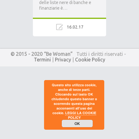
delle liste nere di banche e
finanziarie è…
16.02.17
© 2015 - 2020 “Be Woman”
Tutti i diritti riservati -
Termini
|
Privacy
|
Cookie Policy
Questo sito utilizza cookie,
anche di terze parti.
Cliccando sul tasto OK
chiudendo questo banner o
scorrendo questa pagina
acconsenti all’uso dei
cookie.
LEGGI LA COOKIE
POLICY
OK