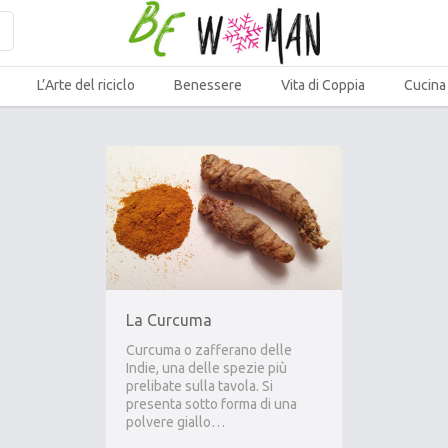
L’Arte del riciclo
Benessere
Vita di Coppia
Cucina
La Curcuma
Curcuma o zafferano delle
Indie, una delle spezie più
prelibate sulla tavola. Si
presenta sotto forma di una
polvere giallo…