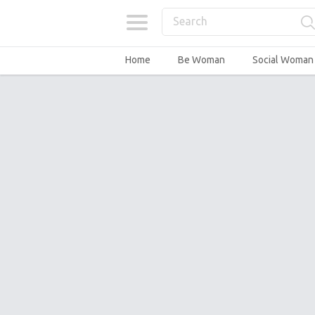
Home
Be Woman
Social Woman